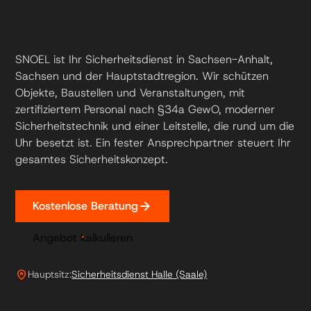
SNOEL ist Ihr Sicherheitsdienst in Sachsen-Anhalt,
Sachsen und der Hauptstadtregion. Wir schützen
Objekte, Baustellen und Veranstaltungen, mit
zertifiziertem Personal nach §34a GewO, moderner
Sicherheitstechnik und einer Leitstelle, die rund um die
Uhr besetzt ist. Ein fester Ansprechpartner steuert Ihr
gesamtes Sicherheitskonzept.
arrow_forward
Kostenlose Beratung
Angebot kalkulieren
home_pin
Hauptsitz:
Sicherheitsdienst Halle (Saale)